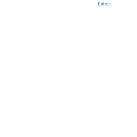
Entrar