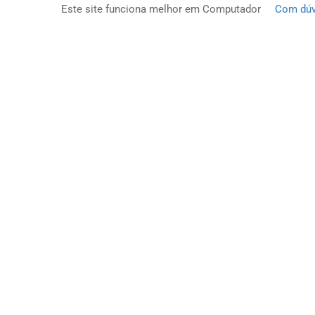
Este site funciona melhor em Computador
Com dúv