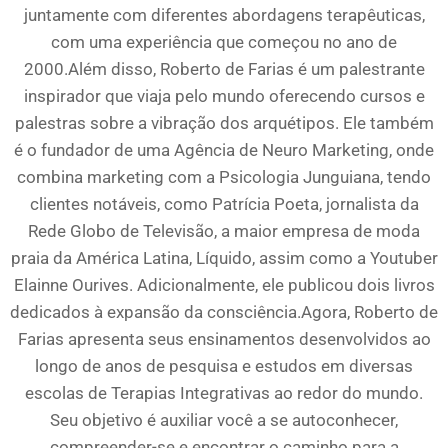
juntamente com diferentes abordagens terapêuticas,
com uma experiência que começou no ano de
2000.Além disso, Roberto de Farias é um palestrante
inspirador que viaja pelo mundo oferecendo cursos e
palestras sobre a vibração dos arquétipos. Ele também
é o fundador de uma Agência de Neuro Marketing, onde
combina marketing com a Psicologia Junguiana, tendo
clientes notáveis, como Patrícia Poeta, jornalista da
Rede Globo de Televisão, a maior empresa de moda
praia da América Latina, Líquido, assim como a Youtuber
Elainne Ourives. Adicionalmente, ele publicou dois livros
dedicados à expansão da consciência.Agora, Roberto de
Farias apresenta seus ensinamentos desenvolvidos ao
longo de anos de pesquisa e estudos em diversas
escolas de Terapias Integrativas ao redor do mundo.
Seu objetivo é auxiliar você a se autoconhecer,
compreender-se e encontrar o caminho para a