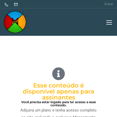
Entrar
Esse conteúdo é
disponível apenas para
assinantes
Você precisa estar logado para ter acesso a esse
conteúdo.
Adquira um plano e tenha acesso completo