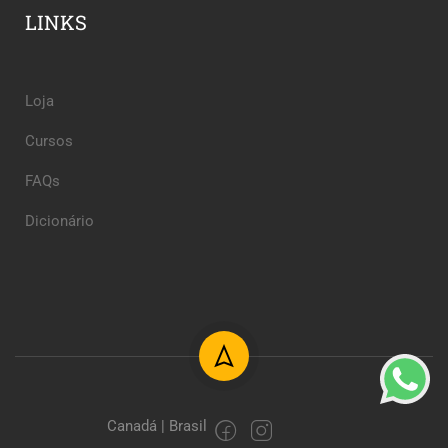
LINKS
Loja
Cursos
FAQs
Dicionário
Canadá | Brasil