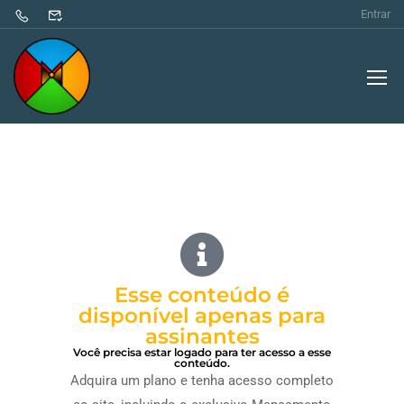
Entrar
Esse conteúdo é
disponível apenas para
assinantes
Você precisa estar logado para ter acesso a esse
conteúdo.
Adquira um plano e tenha acesso completo