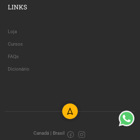
LINKS
Loja
Cursos
FAQs
Dicionário
Canadá | Brasil