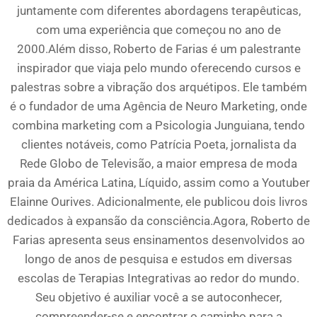
juntamente com diferentes abordagens terapêuticas,
com uma experiência que começou no ano de
2000.Além disso, Roberto de Farias é um palestrante
inspirador que viaja pelo mundo oferecendo cursos e
palestras sobre a vibração dos arquétipos. Ele também
é o fundador de uma Agência de Neuro Marketing, onde
combina marketing com a Psicologia Junguiana, tendo
clientes notáveis, como Patrícia Poeta, jornalista da
Rede Globo de Televisão, a maior empresa de moda
praia da América Latina, Líquido, assim como a Youtuber
Elainne Ourives. Adicionalmente, ele publicou dois livros
dedicados à expansão da consciência.Agora, Roberto de
Farias apresenta seus ensinamentos desenvolvidos ao
longo de anos de pesquisa e estudos em diversas
escolas de Terapias Integrativas ao redor do mundo.
Seu objetivo é auxiliar você a se autoconhecer,
compreender-se e encontrar o caminho para a