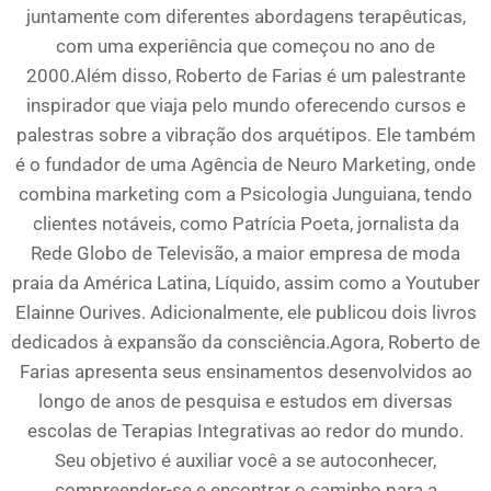
juntamente com diferentes abordagens terapêuticas,
com uma experiência que começou no ano de
2000.Além disso, Roberto de Farias é um palestrante
inspirador que viaja pelo mundo oferecendo cursos e
palestras sobre a vibração dos arquétipos. Ele também
é o fundador de uma Agência de Neuro Marketing, onde
combina marketing com a Psicologia Junguiana, tendo
clientes notáveis, como Patrícia Poeta, jornalista da
Rede Globo de Televisão, a maior empresa de moda
praia da América Latina, Líquido, assim como a Youtuber
Elainne Ourives. Adicionalmente, ele publicou dois livros
dedicados à expansão da consciência.Agora, Roberto de
Farias apresenta seus ensinamentos desenvolvidos ao
longo de anos de pesquisa e estudos em diversas
escolas de Terapias Integrativas ao redor do mundo.
Seu objetivo é auxiliar você a se autoconhecer,
compreender-se e encontrar o caminho para a