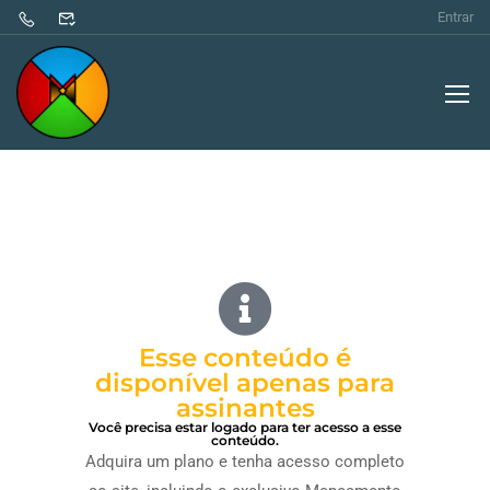
Entrar
Esse conteúdo é
disponível apenas para
assinantes
Você precisa estar logado para ter acesso a esse
conteúdo.
Adquira um plano e tenha acesso completo