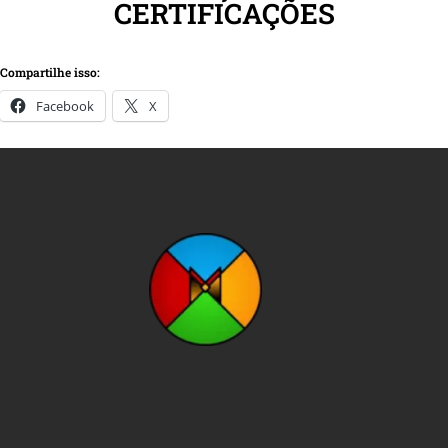
CERTIFICAÇÕES
Compartilhe isso:
Facebook
X