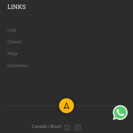
LINKS
Loja
Cursos
FAQs
Dicionário
Canadá | Brasil