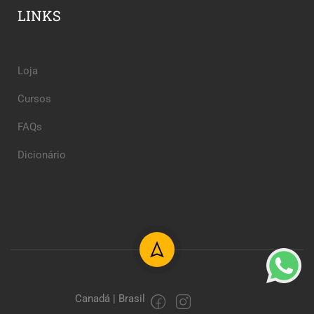
LINKS
Loja
Cursos
FAQs
Dicionário
Canadá | Brasil