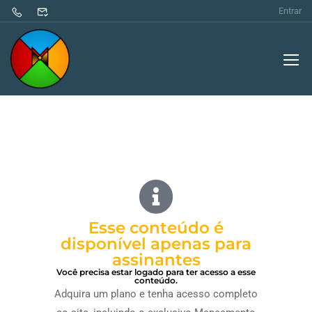
Entrar
Esse conteúdo é
disponível apenas para
assinantes
Você precisa estar logado para ter acesso a esse
conteúdo.
Adquira um plano e tenha acesso completo