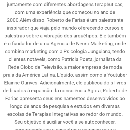
juntamente com diferentes abordagens terapêuticas,
com uma experiência que começou no ano de
2000.Além disso, Roberto de Farias é um palestrante
inspirador que viaja pelo mundo oferecendo cursos e
palestras sobre a vibração dos arquétipos. Ele também
é o fundador de uma Agência de Neuro Marketing, onde
combina marketing com a Psicologia Junguiana, tendo
clientes notáveis, como Patrícia Poeta, jornalista da
Rede Globo de Televisão, a maior empresa de moda
praia da América Latina, Líquido, assim como a Youtuber
Elainne Ourives. Adicionalmente, ele publicou dois livros
dedicados à expansão da consciência.Agora, Roberto de
Farias apresenta seus ensinamentos desenvolvidos ao
longo de anos de pesquisa e estudos em diversas
escolas de Terapias Integrativas ao redor do mundo.
Seu objetivo é auxiliar você a se autoconhecer,
compreender-se e encontrar o caminho para a