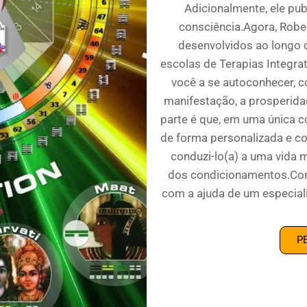
Adicionalmente, ele pub
consciência.Agora, Robe
desenvolvidos ao longo 
escolas de Terapias Integrat
você a se autoconhecer, 
manifestação, a prosperidad
parte é que, em uma única c
de forma personalizada e c
conduzi-lo(a) a uma vida m
dos condicionamentos.Conv
com a ajuda de um especial
P