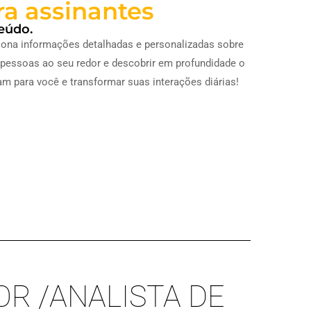
ra assinantes
eúdo.
ciona informações detalhadas e personalizadas sobre
s pessoas ao seu redor e descobrir em profundidade o
m para você e transformar suas interações diárias!
R /ANALISTA DE