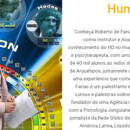
Hum
Conheça Roberto de Farias
como Instrutor e Anal
conhecimento do HD no mun
e psicoterapeuta, com uma
de 40 mil alunos ao redor 
de Arquétipos, juntamente
uma experiência que come
Farias é um palestrante 
cursos e palestras sobre
fundador de uma Agência 
com a Psicologia Junguiana,
jornalista da Rede Globo d
América Latina, Líquid