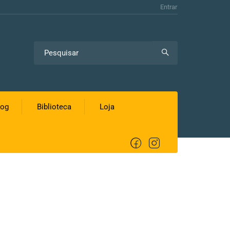
Entrar
log
Biblioteca
Loja