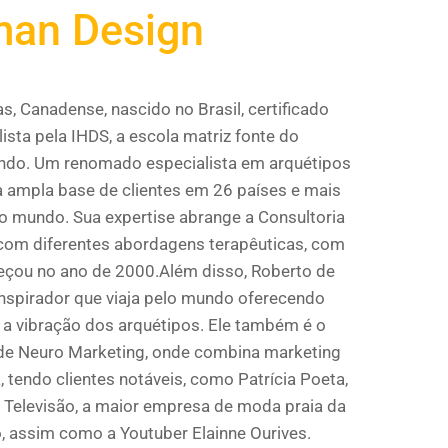
an Design
, Canadense, nascido no Brasil, certificado
ista pela IHDS, a escola matriz fonte do
do. Um renomado especialista em arquétipos
 ampla base de clientes em 26 países e mais
do mundo. Sua expertise abrange a Consultoria
 com diferentes abordagens terapêuticas, com
çou no ano de 2000.Além disso, Roberto de
inspirador que viaja pelo mundo oferecendo
 a vibração dos arquétipos. Ele também é o
de Neuro Marketing, onde combina marketing
 tendo clientes notáveis, como Patrícia Poeta,
e Televisão, a maior empresa de moda praia da
o, assim como a Youtuber Elainne Ourives.