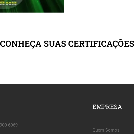
CONHEÇA SUAS CERTIFICAÇÕE
EMPRESA
6909 6969
Quem Somos