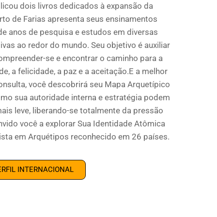
licou dois livros dedicados à expansão da
rto de Farias apresenta seus ensinamentos
de anos de pesquisa e estudos em diversas
ivas ao redor do mundo. Seu objetivo é auxiliar
compreender-se e encontrar o caminho para a
e, a felicidade, a paz e a aceitação.E a melhor
onsulta, você descobrirá seu Mapa Arquetípico
omo sua autoridade interna e estratégia podem
ais leve, liberando-se totalmente da pressão
ido você a explorar Sua Identidade Atômica
ista em Arquétipos reconhecido em 26 países.
ERFIL INTERNACIONAL