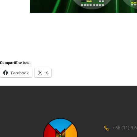
Compartilhe isso:
Facebook
X
+55 (11) 9 