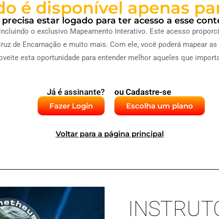
o é disponível apenas pa
 precisa estar logado para ter acesso a esse cont
incluindo o exclusivo Mapeamento Interativo. Este acesso propor
ia, Cruz de Encarnação e muito mais. Com ele, você poderá mapear a
veite esta oportunidade para entender melhor aqueles que importa
Já é assinante?
ou Cadastre-se
Fazer Login
Escolha um plano
Voltar para a página principal
INSTRUTO