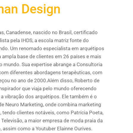
an Design
, Canadense, nascido no Brasil, certificado
ista pela IHDS, a escola matriz fonte do
do. Um renomado especialista em arquétipos
 ampla base de clientes em 26 países e mais
do mundo. Sua expertise abrange a Consultoria
 com diferentes abordagens terapêuticas, com
çou no ano de 2000.Além disso, Roberto de
inspirador que viaja pelo mundo oferecendo
 a vibração dos arquétipos. Ele também é o
de Neuro Marketing, onde combina marketing
 tendo clientes notáveis, como Patrícia Poeta,
e Televisão, a maior empresa de moda praia da
o, assim como a Youtuber Elainne Ourives.