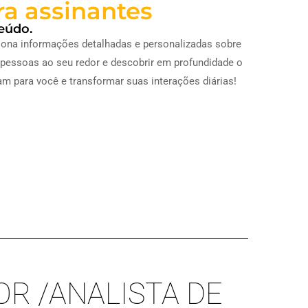
ra assinantes
eúdo.
ciona informações detalhadas e personalizadas sobre
s pessoas ao seu redor e descobrir em profundidade o
m para você e transformar suas interações diárias!
R /ANALISTA DE