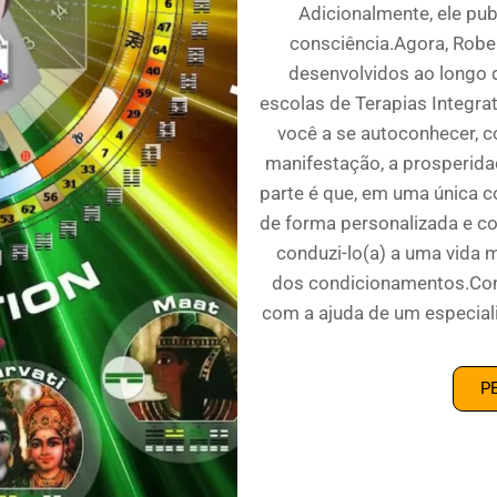
Adicionalmente, ele pub
consciência.Agora, Robe
desenvolvidos ao longo 
escolas de Terapias Integrat
você a se autoconhecer, 
manifestação, a prosperidad
parte é que, em uma única c
de forma personalizada e c
conduzi-lo(a) a uma vida m
dos condicionamentos.Conv
com a ajuda de um especial
P