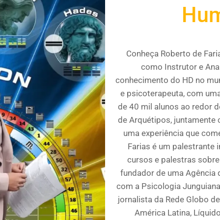
Hum
Conheça Roberto de Farias
como Instrutor e Anal
conhecimento do HD no mun
e psicoterapeuta, com uma
de 40 mil alunos ao redor 
de Arquétipos, juntamente
uma experiência que come
Farias é um palestrante 
cursos e palestras sobre
fundador de uma Agência 
com a Psicologia Junguiana,
jornalista da Rede Globo d
América Latina, Líquid