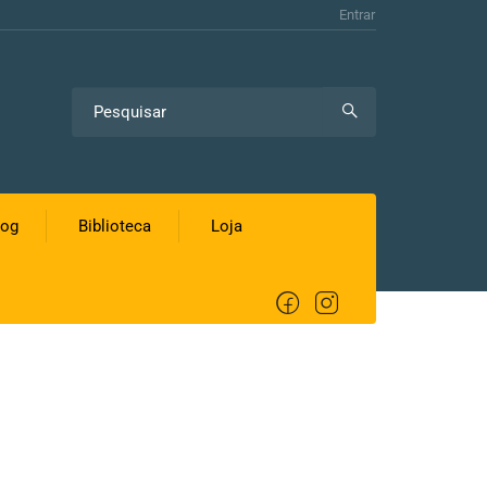
Entrar
log
Biblioteca
Loja