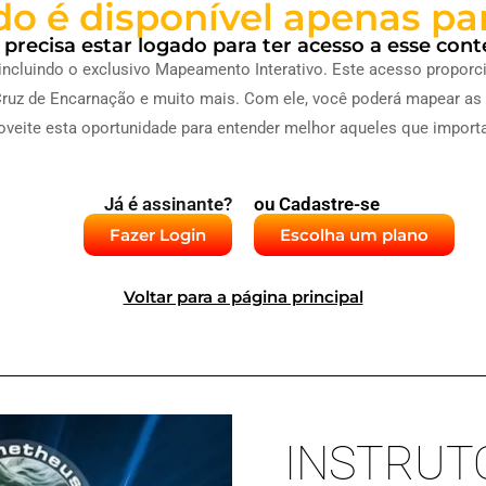
o é disponível apenas pa
 precisa estar logado para ter acesso a esse cont
incluindo o exclusivo Mapeamento Interativo. Este acesso propor
ia, Cruz de Encarnação e muito mais. Com ele, você poderá mapear a
veite esta oportunidade para entender melhor aqueles que importa
Já é assinante?
ou Cadastre-se
Fazer Login
Escolha um plano
Voltar para a página principal
INSTRUTO