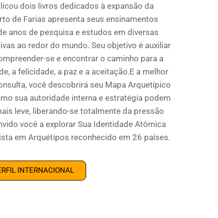
licou dois livros dedicados à expansão da
rto de Farias apresenta seus ensinamentos
de anos de pesquisa e estudos em diversas
ivas ao redor do mundo. Seu objetivo é auxiliar
compreender-se e encontrar o caminho para a
e, a felicidade, a paz e a aceitação.E a melhor
onsulta, você descobrirá seu Mapa Arquetípico
omo sua autoridade interna e estratégia podem
ais leve, liberando-se totalmente da pressão
ido você a explorar Sua Identidade Atômica
ista em Arquétipos reconhecido em 26 países.
ERFIL INTERNACIONAL