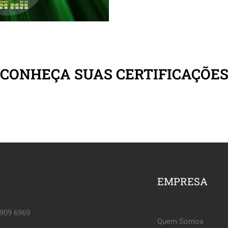
CONHEÇA SUAS CERTIFICAÇÕE
EMPRESA
6909 6969
Quem Somos