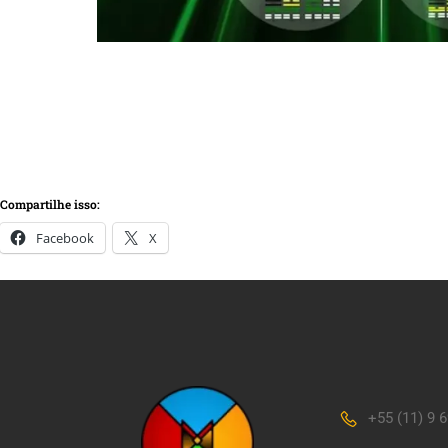
Compartilhe isso:
Facebook
X
+55 (11) 9 