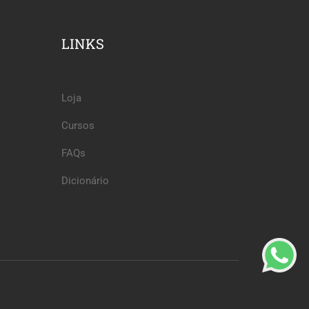
LINKS
Loja
Cursos
FAQs
Dicionário