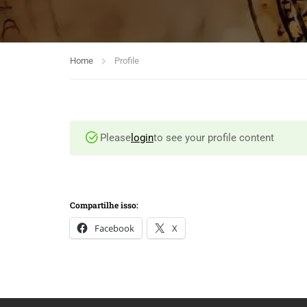
Home
Profile
Please
login
to see your profile content
Compartilhe isso:
Facebook
X