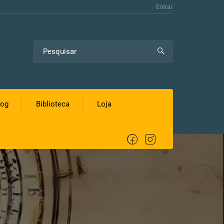
Entrar
log
Biblioteca
Loja