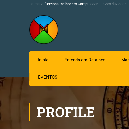
Este site funciona melhor em Computador
Com dúvidas?
Início
Entenda em Detalhes
Map
EVENTOS
PROFILE