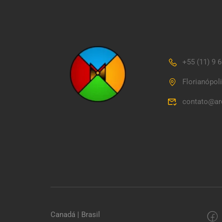
+55 (11) 9 
Florianópol
contato@ar
Canadá | Brasil