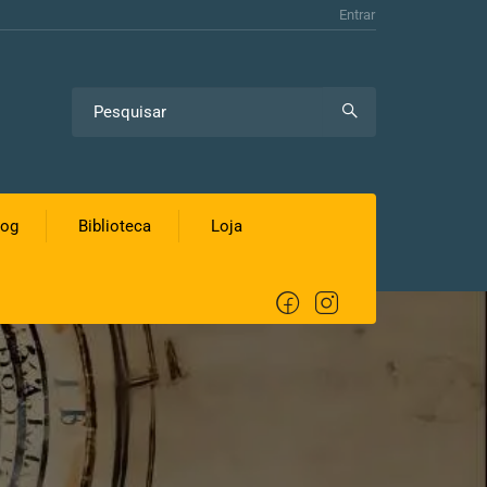
Entrar
log
Biblioteca
Loja