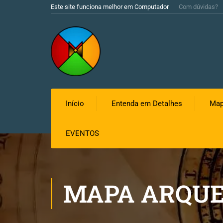
Este site funciona melhor em Computador
Com dúvidas?
Início
Entenda em Detalhes
Map
EVENTOS
MAPA ARQUE