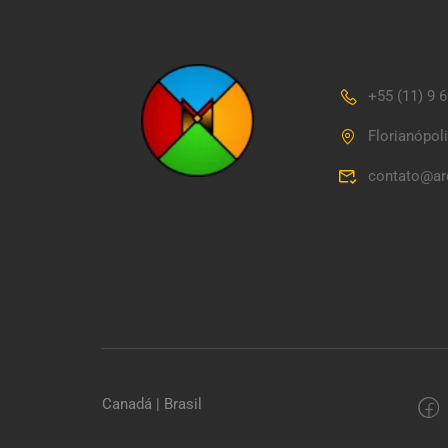
+55 (11) 9 
Florianópol
contato@ar
Canadá | Brasil