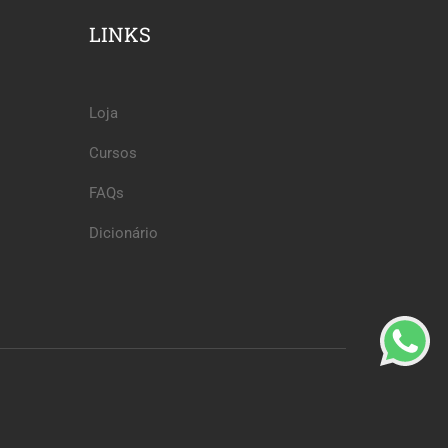
LINKS
Loja
Cursos
FAQs
Dicionário