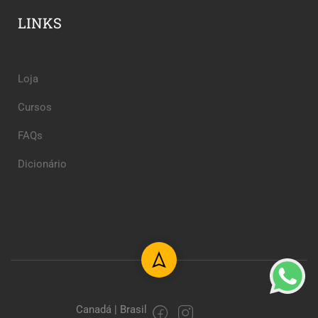
LINKS
Loja
Cursos
FAQs
Dicionário
Canadá | Brasil