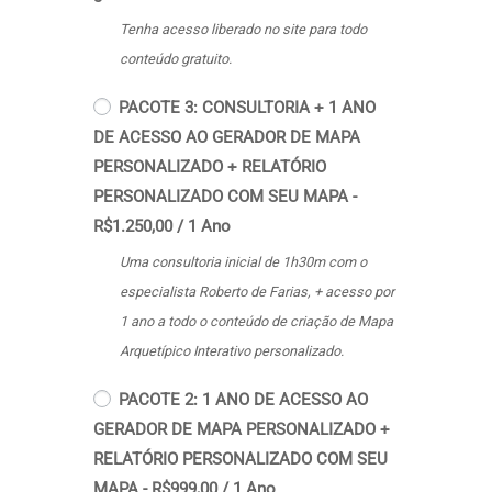
Tenha acesso liberado no site para todo
conteúdo gratuito.
PACOTE 3: CONSULTORIA + 1 ANO
DE ACESSO AO GERADOR DE MAPA
PERSONALIZADO + RELATÓRIO
PERSONALIZADO COM SEU MAPA
-
R$
1.250,00
/
1 Ano
Uma consultoria inicial de 1h30m com o
especialista Roberto de Farias, + acesso por
1 ano a todo o conteúdo de criação de Mapa
Arquetípico Interativo personalizado.
PACOTE 2: 1 ANO DE ACESSO AO
GERADOR DE MAPA PERSONALIZADO +
RELATÓRIO PERSONALIZADO COM SEU
MAPA
-
R$
999,00
/
1 Ano