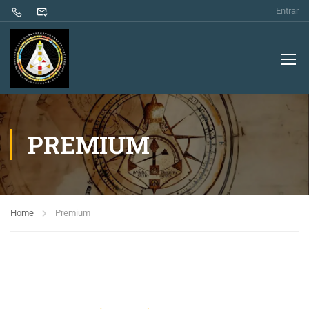
Entrar
PREMIUM
Home
Premium