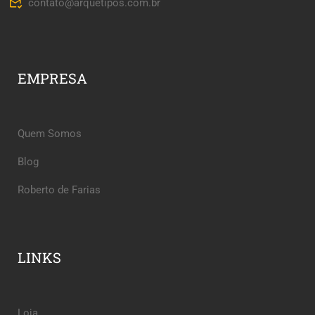
contato@arquetipos.com.br
EMPRESA
Quem Somos
Blog
Roberto de Farias
LINKS
Loja