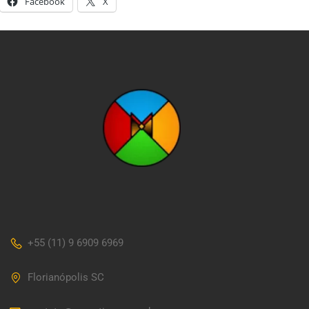
Facebook
X
+55 (11) 9 6909 6969
Florianópolis SC