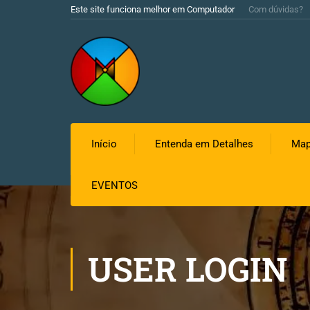
Este site funciona melhor em Computador
Com dúvidas?
Início
Entenda em Detalhes
Map
EVENTOS
USER LOGIN