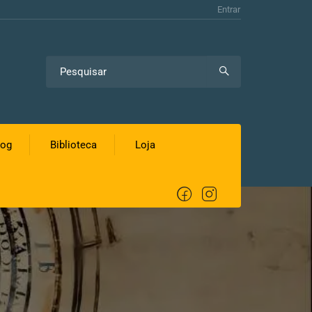
Entrar
log
Biblioteca
Loja