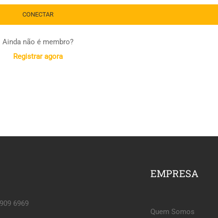
Ainda não é membro?
Registrar agora
EMPRESA
6909 6969
Quem Somos