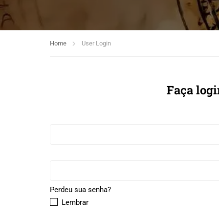
Home
User Login
Faça logi
Perdeu sua senha?
Lembrar