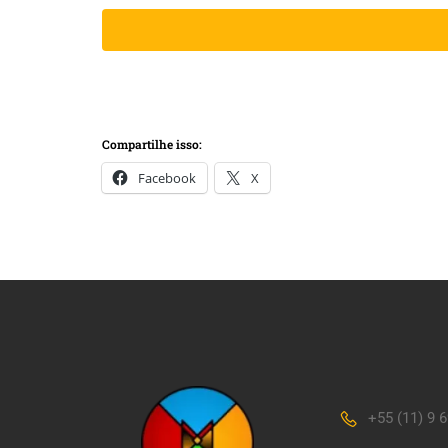
Compartilhe isso:
Facebook
X
+55 (11) 9 