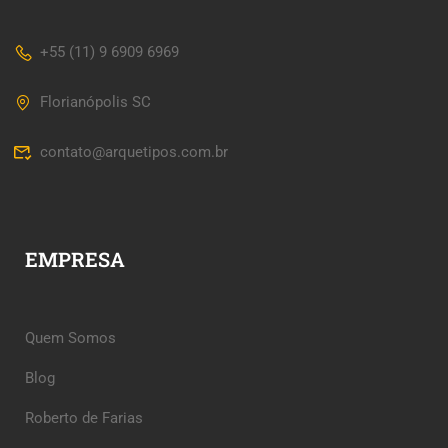
+55 (11) 9 6909 6969
Florianópolis SC
contato@arquetipos.com.br
EMPRESA
Quem Somos
Blog
Roberto de Farias