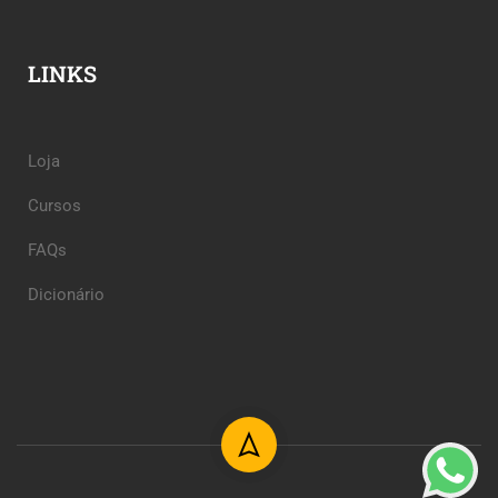
LINKS
Loja
Cursos
FAQs
Dicionário