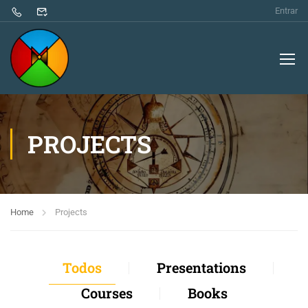
Entrar
PROJECTS
Home
Projects
Todos
Presentations
Courses
Books