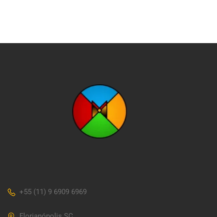
+55 (11) 9 6909 6969
Florianópolis SC