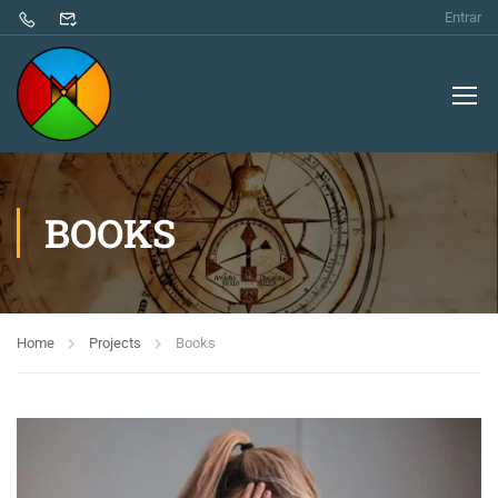
Entrar
BOOKS
Home
Projects
Books