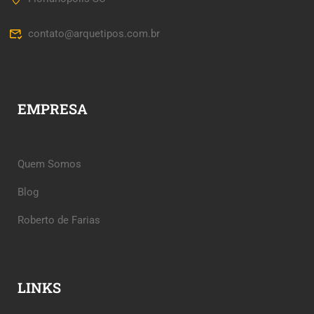
contato@arquetipos.com.br
EMPRESA
Quem Somos
Blog
Roberto de Farias
LINKS