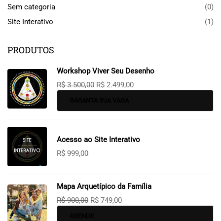
Sem categoria
(0)
Site Interativo
(1)
PRODUTOS
Workshop Viver Seu Desenho
R$
3.500,00
R$
2.499,00
GARANTA SUA VAGA
Acesso ao Site Interativo
R$
999,00
Mapa Arquetípico da Família
R$
900,00
R$
749,00
AGENDE