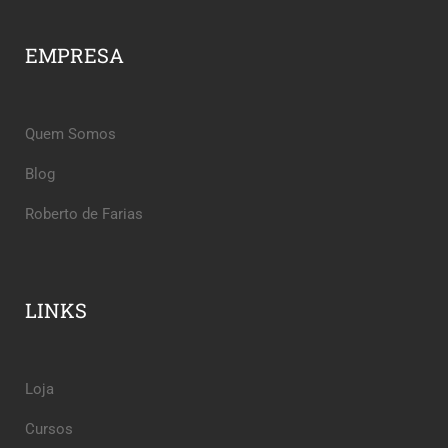
EMPRESA
Quem Somos
Blog
Roberto de Farias
LINKS
Loja
Cursos