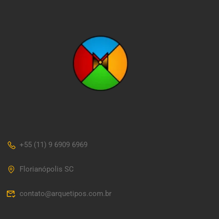
+55 (11) 9 6909 6969
Florianópolis SC
contato@arquetipos.com.br