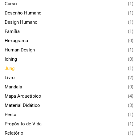
Curso
(1)
Desenho Humano
(1)
Design Humano
(1)
Família
(1)
Hexagrama
(0)
Human Design
(1)
Iching
(0)
Jung
(1)
Livro
(2)
Mandala
(0)
Mapa Arquetípico
(4)
Material Didático
(3)
Penta
(1)
Propósito de Vida
(1)
Relatório
(1)