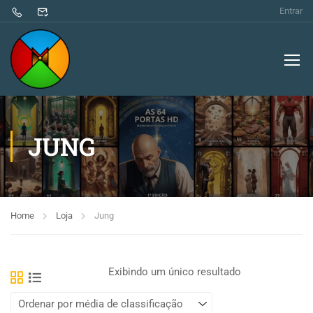
Entrar
JUNG
Home
Loja
Jung
Exibindo um único resultado