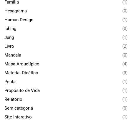
Família
(1)
Hexagrama
(0)
Human Design
(1)
Iching
(0)
Jung
(1)
Livro
(2)
Mandala
(0)
Mapa Arquetípico
(4)
Material Didático
(3)
Penta
(1)
Propósito de Vida
(1)
Relatório
(1)
Sem categoria
(0)
Site Interativo
(1)