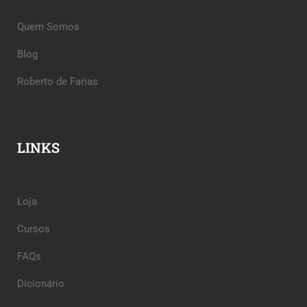
Quem Somos
Blog
Roberto de Farias
LINKS
Loja
Cursos
FAQs
Dicionário