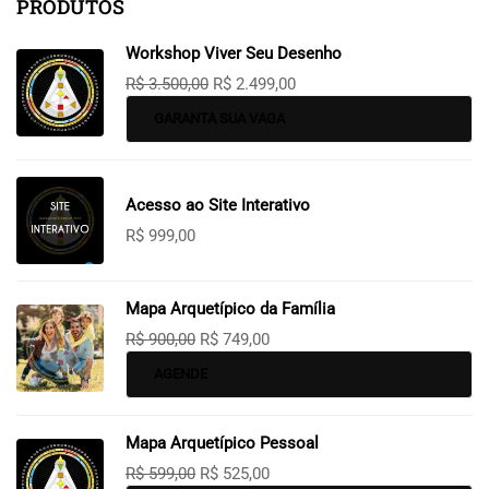
PRODUTOS
Workshop Viver Seu Desenho
R$
3.500,00
R$
2.499,00
GARANTA SUA VAGA
Acesso ao Site Interativo
R$
999,00
Mapa Arquetípico da Família
R$
900,00
R$
749,00
AGENDE
Mapa Arquetípico Pessoal
R$
599,00
R$
525,00