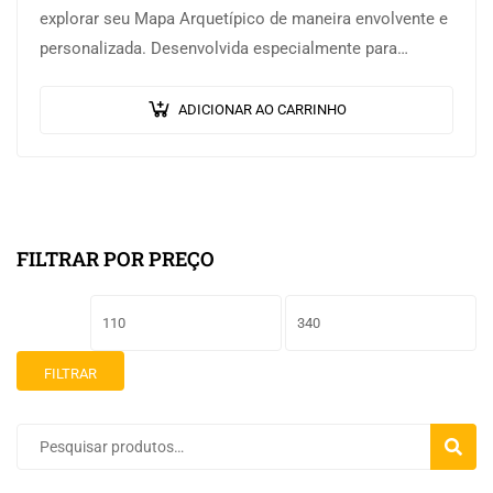
explorar seu Mapa Arquetípico de maneira envolvente e
personalizada. Desenvolvida especialmente para
promover…
ADICIONAR AO CARRINHO
FILTRAR POR PREÇO
FILTRAR
PESQU