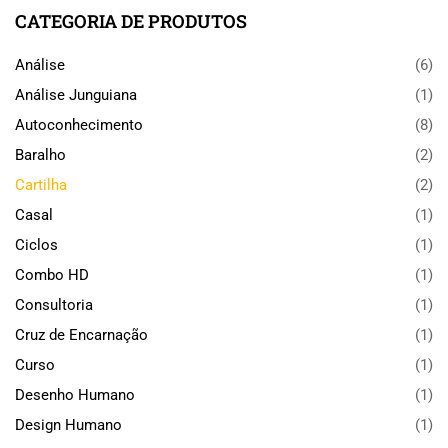
CATEGORIA DE PRODUTOS
Análise
(6)
Análise Junguiana
(1)
Autoconhecimento
(8)
Baralho
(2)
Cartilha
(2)
Casal
(1)
Ciclos
(1)
Combo HD
(1)
Consultoria
(1)
Cruz de Encarnação
(1)
Curso
(1)
Desenho Humano
(1)
Design Humano
(1)