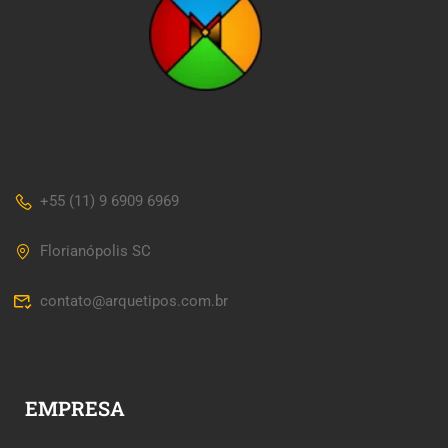
+55 (11) 9 6909 6969
Florianópolis SC
contato@arquetipos.com.br
EMPRESA