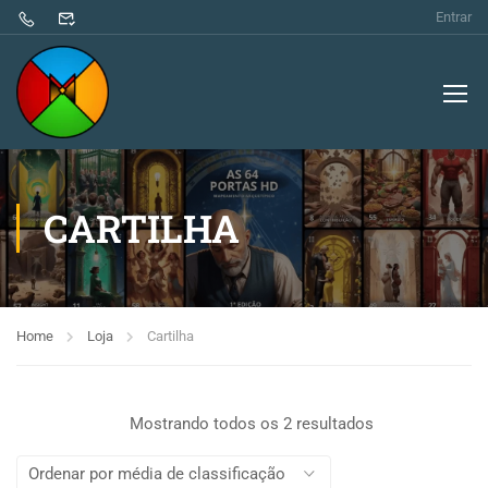
Entrar
CARTILHA
Home
Loja
Cartilha
Mostrando todos os 2 resultados