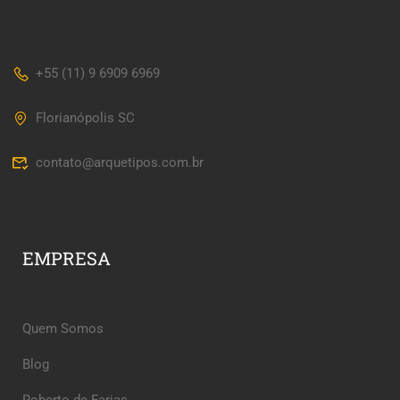
+55 (11) 9 6909 6969
Florianópolis SC
contato@arquetipos.com.br
EMPRESA
Quem Somos
Blog
Roberto de Farias