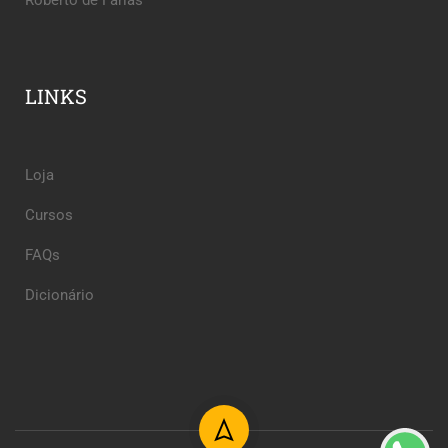
LINKS
Loja
Cursos
FAQs
Dicionário