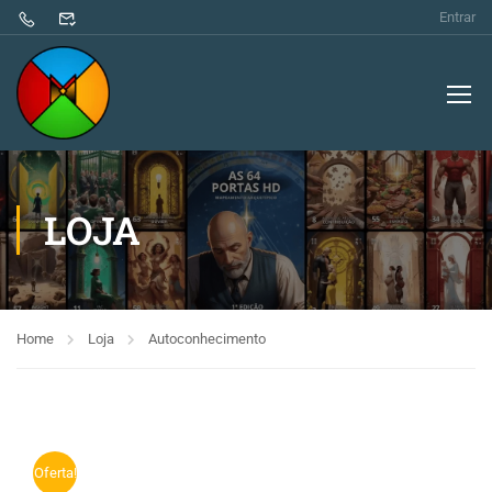
Entrar
LOJA
Home
Loja
Autoconhecimento
Oferta!