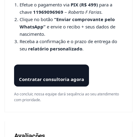
Efetue o pagamento via
PIX (R$ 499)
para a
chave
11969096969
–
Roberto F Farias
.
Clique no botão
“Enviar comprovante pelo
WhatsApp”
e envie o recibo + seus dados de
nascimento.
Receba a confirmação e o prazo de entrega do
seu
relatório personalizado
.
Contratar consultoria agora
Ao concluir, nossa equipe dará sequência ao seu atendimento
com prioridade.
Avaliações