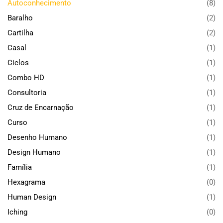
Autoconhecimento
(8)
Baralho
(2)
Cartilha
(2)
Casal
(1)
Ciclos
(1)
Combo HD
(1)
Consultoria
(1)
Cruz de Encarnação
(1)
Curso
(1)
Desenho Humano
(1)
Design Humano
(1)
Família
(1)
Hexagrama
(0)
Human Design
(1)
Iching
(0)