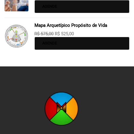
AGENDE
Mapa Arquetípico Propósito de Vida
R$
575,00
R$
525,00
AGENDE