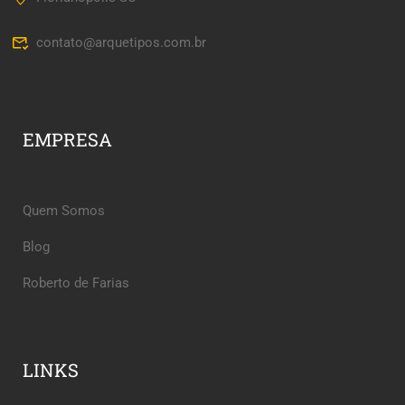
contato@arquetipos.com.br
EMPRESA
Quem Somos
Blog
Roberto de Farias
LINKS