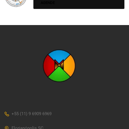
AGENDE
+55 (11) 9 6909 6969
Florianópolis SC