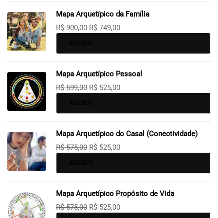
Mapa Arquetípico da Família
R$
900,00
R$
749,00
AGENDE
Mapa Arquetípico Pessoal
R$
599,00
R$
525,00
AGENDE
Mapa Arquetípico do Casal (Conectividade)
R$
575,00
R$
525,00
AGENDE
Mapa Arquetípico Propósito de Vida
R$
575,00
R$
525,00