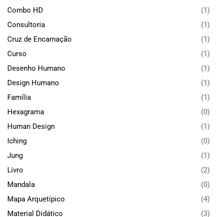
Combo HD
(1)
Consultoria
(1)
Cruz de Encarnação
(1)
Curso
(1)
Desenho Humano
(1)
Design Humano
(1)
Família
(1)
Hexagrama
(0)
Human Design
(1)
Iching
(0)
Jung
(1)
Livro
(2)
Mandala
(0)
Mapa Arquetípico
(4)
Material Didático
(3)