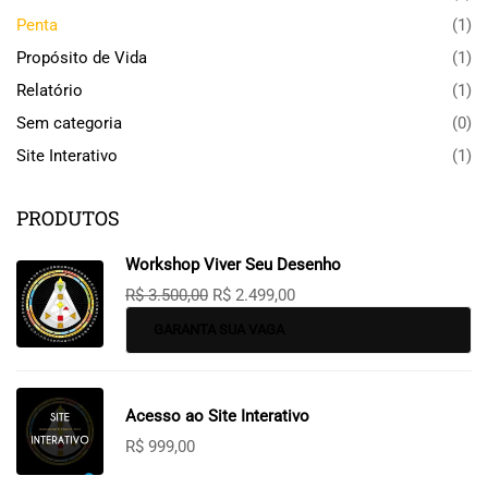
Penta
(1)
Propósito de Vida
(1)
Relatório
(1)
Sem categoria
(0)
Site Interativo
(1)
PRODUTOS
Workshop Viver Seu Desenho
R$
3.500,00
R$
2.499,00
GARANTA SUA VAGA
Acesso ao Site Interativo
R$
999,00