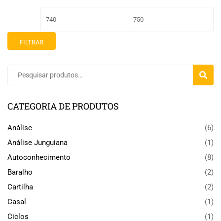
FILTRAR
PESQU
CATEGORIA DE PRODUTOS
Análise
(6)
Análise Junguiana
(1)
Autoconhecimento
(8)
Baralho
(2)
Cartilha
(2)
Casal
(1)
Ciclos
(1)