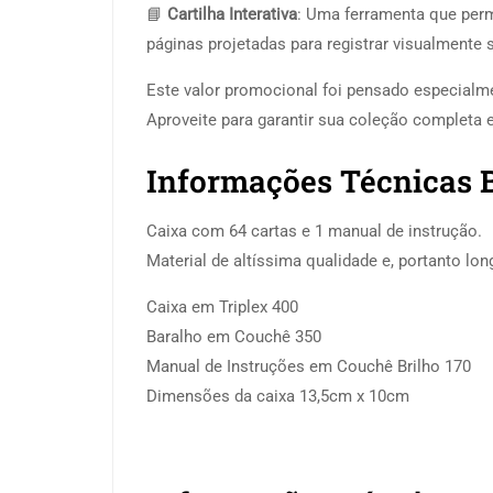
📘
Cartilha Interativa
: Uma ferramenta que perm
páginas projetadas para registrar visualmente
Este valor promocional foi pensado especialme
Aproveite para garantir sua coleção comple
Informações Técnicas 
Caixa com 64 cartas e 1 manual de instrução.
Material de altíssima qualidade e, portanto lon
Caixa em Triplex 400
Baralho em Couchê 350
Manual de Instruções em Couchê Brilho 170
Dimensões da caixa 13,5cm x 10cm