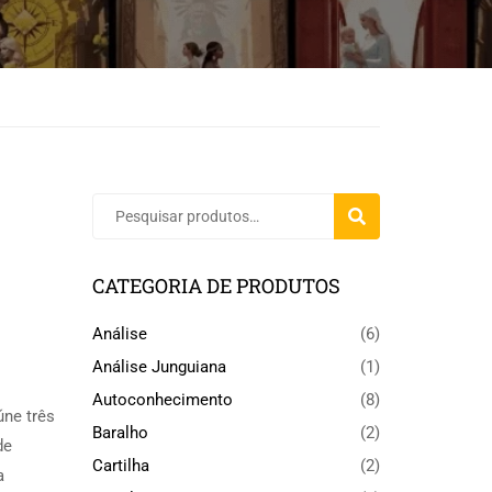
PESQUISAR
CATEGORIA DE PRODUTOS
Análise
(6)
Análise Junguiana
(1)
Autoconhecimento
(8)
úne três
Baralho
(2)
de
Cartilha
(2)
a