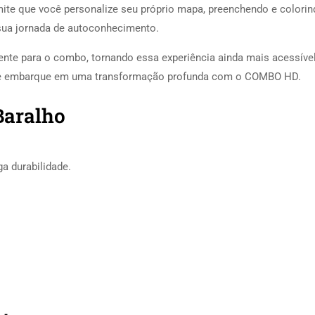
ite que você personalize seu próprio mapa, preenchendo e colorin
 sua jornada de autoconhecimento.
nte para o combo, tornando essa experiência ainda mais acessível
ta e embarque em uma transformação profunda com o COMBO HD.
Baralho
ga durabilidade.