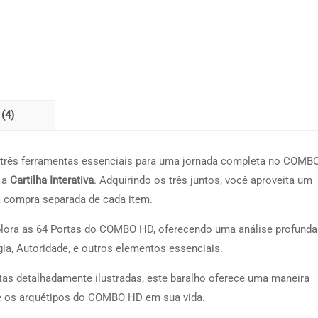
(4)
três ferramentas essenciais para uma jornada completa no COMB
 a
Cartilha Interativa
. Adquirindo os três juntos, você aproveita um
à compra separada de cada item.
plora as 64 Portas do COMBO HD, oferecendo uma análise profunda
ia, Autoridade, e outros elementos essenciais.
tas detalhadamente ilustradas, este baralho oferece uma maneira
obre os arquétipos do COMBO HD em sua vida.