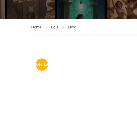
Home
Loja
Livro
Oferta!