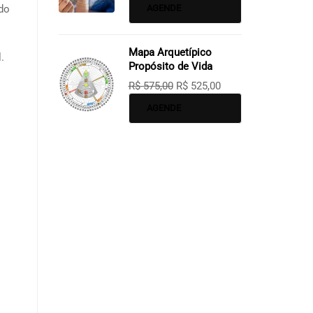
do
AGENDE
Mapa Arquetípico
.
Propósito de Vida
R$
575,00
R$
525,00
AGENDE