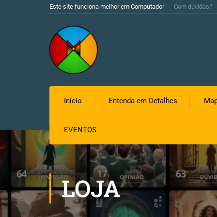
Este site funciona melhor em Computador
Com dúvidas?
Início
Entenda em Detalhes
Map
EVENTOS
LOJA