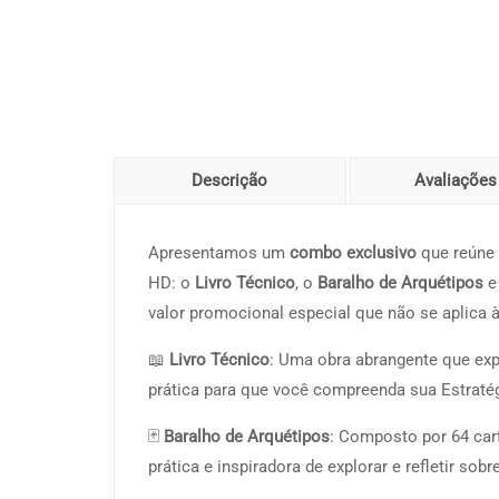
Descrição
Avaliações 
Apresentamos um
combo exclusivo
que reúne 
HD: o
Livro Técnico
, o
Baralho de Arquétipos
e
valor promocional especial que não se aplica 
📖
Livro Técnico
: Uma obra abrangente que ex
prática para que você compreenda sua Estratég
🃏
Baralho de Arquétipos
: Composto por 64 car
prática e inspiradora de explorar e refletir s