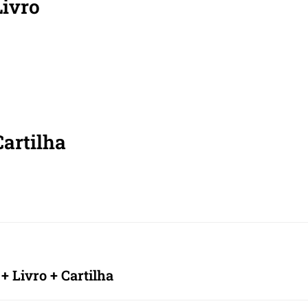
Livro
artilha
 Livro + Cartilha