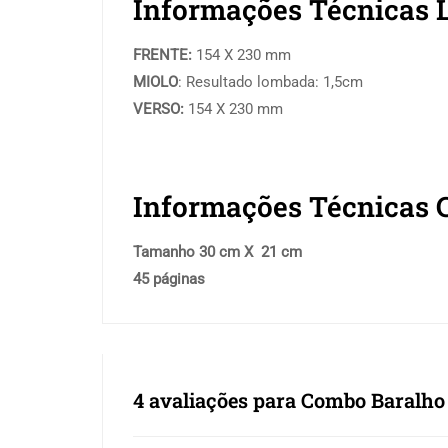
Informações Técnicas 
FRENTE:
154 X 230 mm
MIOLO
: Resultado lombada: 1,5cm
VERSO:
154 X 230 mm
Informações Técnicas C
Tamanho 30 cm X 21 cm
45 páginas
4 avaliações para
Combo Baralho +