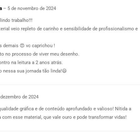
ia
–
5 de novembro de 2024
indo trabalho!!!
erial veio repleto de carinho e sensibilidade de profissionalismo e
as demais 😍 vc caprichou !
ito no processo de viver meu desenho.
tro na leitura a 2 anos atrás.
 nessa sua jornada tão linda!😃
 dezembro de 2024
 qualidade gráfica e de conteúdo aprofundado e valioso! Nítida a
com esse material, que vale ouro e pode transformar vidas!