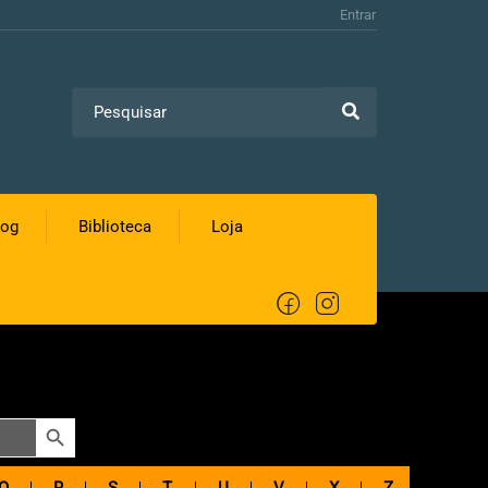
Entrar
log
Biblioteca
Loja
SEARCH BUTTON