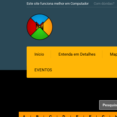
Este site funciona melhor em Computador
Com dúvidas?
Início
Entenda em Detalhes
Map
EVENTOS
Search
for: