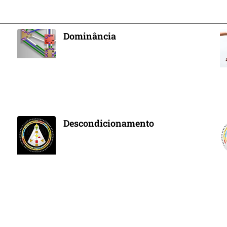
Dominância
Descondicionamento