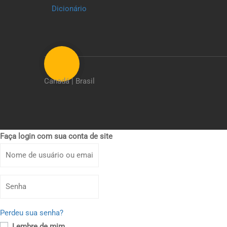
Dicionário
Canadá | Brasil
Faça login com sua conta de site
Perdeu sua senha?
Lembre de mim