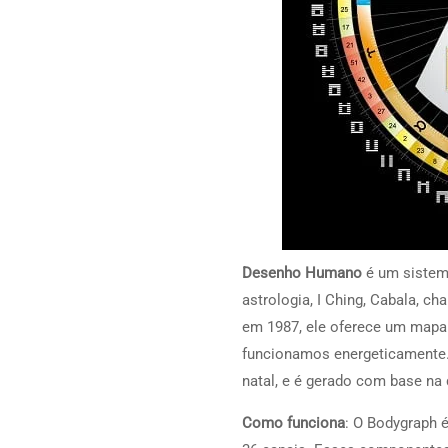
Desenho Humano
é um sistem
astrologia, I Ching, Cabala, c
em 1987, ele oferece um mapa
funcionamos energeticamente
natal, e é gerado com base na 
Como funciona
: O Bodygraph 