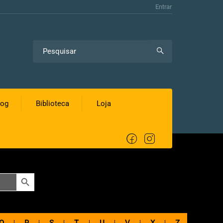
Entrar
log
Biblioteca
Loja
SEARCH BUTTON