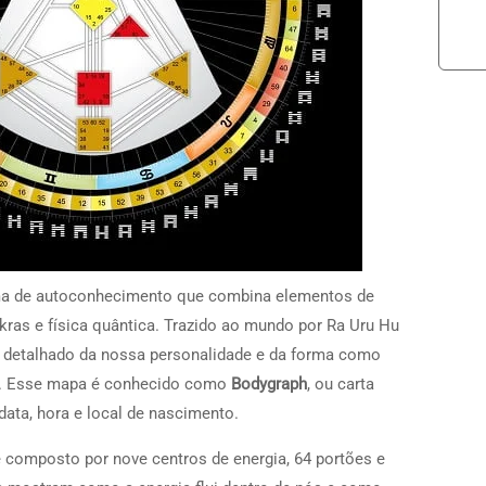
a de autoconhecimento que combina elementos de
hakras e física quântica. Trazido ao mundo por Ra Uru Hu
 detalhado da nossa personalidade e da forma como
. Esse mapa é conhecido como
Bodygraph
, ou carta
data, hora e local de nascimento.
é composto por nove centros de energia, 64 portões e