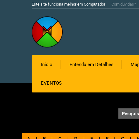
Este site funciona melhor em Computador
Com dúvidas?
Início
Entenda em Detalhes
Map
EVENTOS
Search
for: