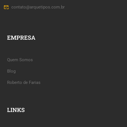
contato@arquetipos.com.br
EMPRESA
Quem Somos
Blog
Roberto de Farias
LINKS