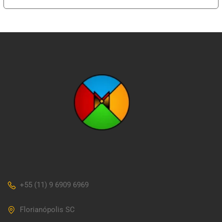
+55 (11) 9 6909 6969
Florianópolis SC