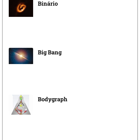
Binário
Big Bang
Bodygraph