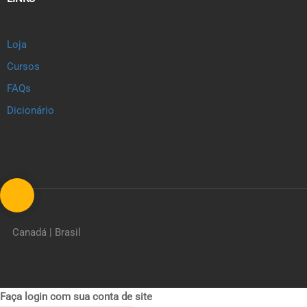
Loja
Cursos
FAQs
Dicionário
Canadá | Brasil
Faça login com sua conta de site