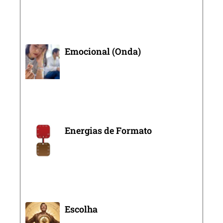
Emocional (Onda)
Energias de Formato
Escolha