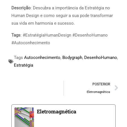
Descrição
: Descubra a importância da Estratégia no
Human Design e como seguir a sua pode transformar
sua vida em harmonia e sucesso.
Tags
: #EstratégiaHumanDesign #DesenhoHumano
#Autoconhecimento
Tags
Autoconhecimento
,
Bodygraph
,
DesenhoHumano
,
Estratégia
POSTERIOR
Eletromagnética
Eletromagnética