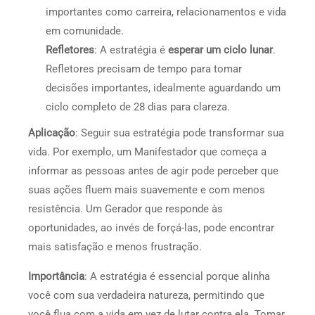
importantes como carreira, relacionamentos e vida
em comunidade.
Refletores
: A estratégia é
esperar um ciclo lunar
.
Refletores precisam de tempo para tomar
decisões importantes, idealmente aguardando um
ciclo completo de 28 dias para clareza.
Aplicação
: Seguir sua estratégia pode transformar sua
vida. Por exemplo, um Manifestador que começa a
informar as pessoas antes de agir pode perceber que
suas ações fluem mais suavemente e com menos
resistência. Um Gerador que responde às
oportunidades, ao invés de forçá-las, pode encontrar
mais satisfação e menos frustração.
Importância
: A estratégia é essencial porque alinha
você com sua verdadeira natureza, permitindo que
você flua com a vida em vez de lutar contra ela. Tomar