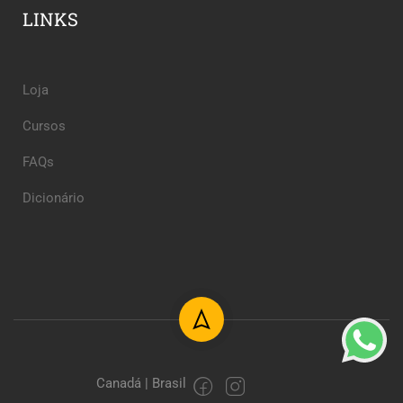
LINKS
Loja
Cursos
FAQs
Dicionário
Canadá | Brasil