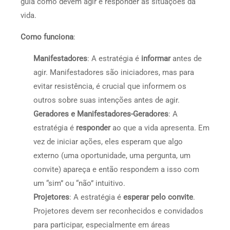
guia como devem agir e responder às situações da
vida.
Como funciona
:
Manifestadores
: A estratégia é
informar
antes de
agir. Manifestadores são iniciadores, mas para
evitar resistência, é crucial que informem os
outros sobre suas intenções antes de agir.
Geradores e Manifestadores-Geradores
: A
estratégia é
responder
ao que a vida apresenta. Em
vez de iniciar ações, eles esperam que algo
externo (uma oportunidade, uma pergunta, um
convite) apareça e então respondem a isso com
um “sim” ou “não” intuitivo.
Projetores
: A estratégia é
esperar pelo convite
.
Projetores devem ser reconhecidos e convidados
para participar, especialmente em áreas