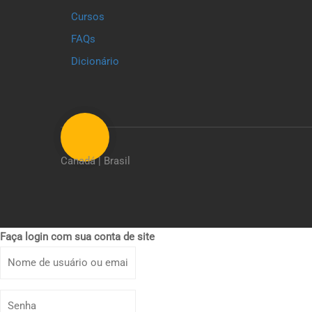
Cursos
FAQs
Dicionário
Canadá | Brasil
Faça login com sua conta de site