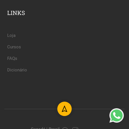
LINKS
Loja
Cursos
FAQs
Dicionário