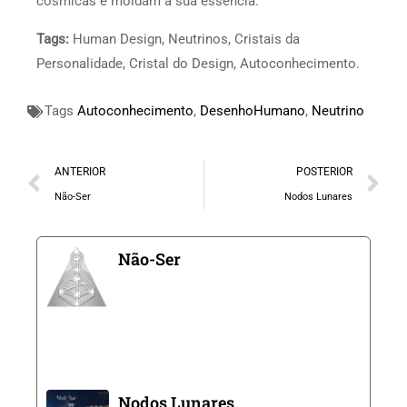
cósmicas e moldam a sua essência.
Tags:
Human Design, Neutrinos, Cristais da
Personalidade, Cristal do Design, Autoconhecimento.
Tags
Autoconhecimento
,
DesenhoHumano
,
Neutrino
ANTERIOR
POSTERIOR
Não-Ser
Nodos Lunares
Não-Ser
Nodos Lunares