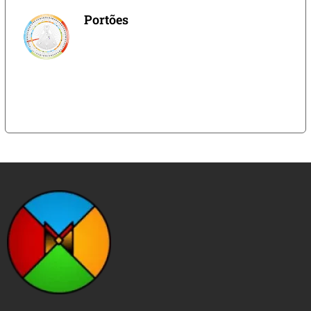
Portões