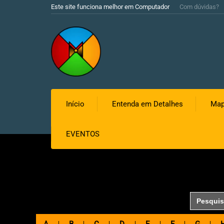
Este site funciona melhor em Computador
Com dúvidas?
Início
Entenda em Detalhes
Map
EVENTOS
Search
for: