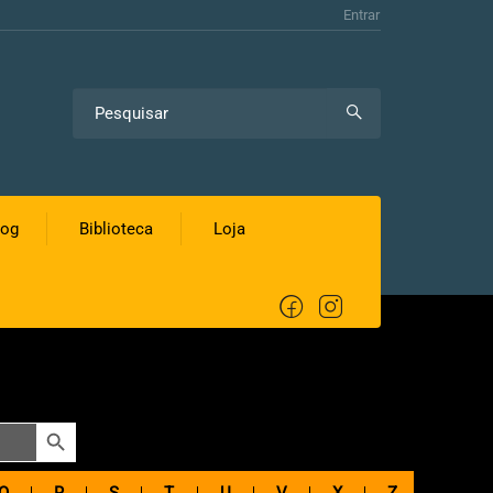
Entrar
log
Biblioteca
Loja
SEARCH BUTTON