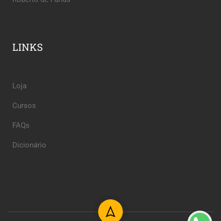
LINKS
Loja
Cursos
FAQs
Dicionário