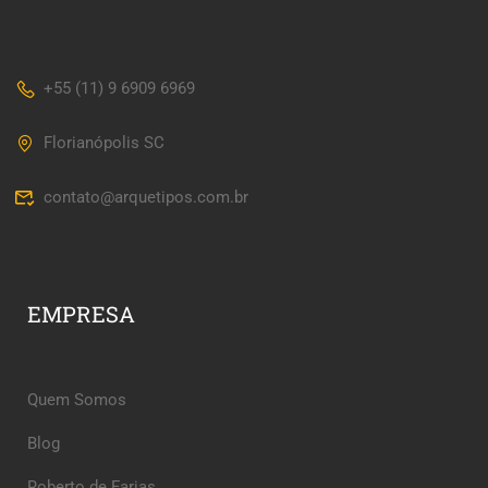
+55 (11) 9 6909 6969
Florianópolis SC
contato@arquetipos.com.br
EMPRESA
Quem Somos
Blog
Roberto de Farias