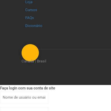
Loja
Cursos
FAQs
Dicionário
Canadá | Brasil
Faça login com sua conta de site