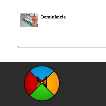
Dominância