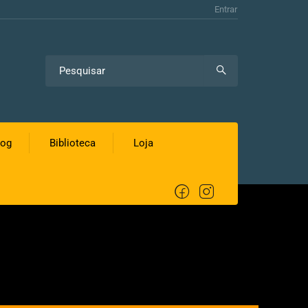
Entrar
log
Biblioteca
Loja