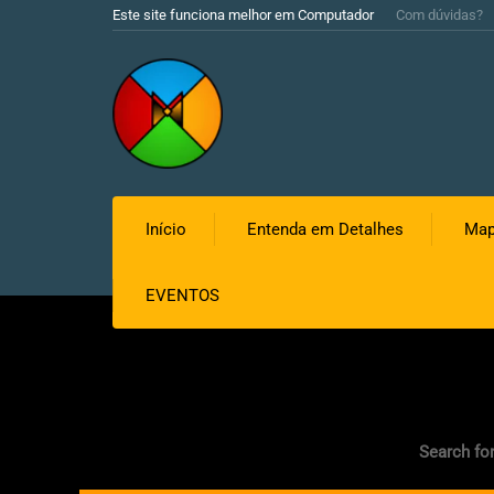
Este site funciona melhor em Computador
Com dúvidas?
Início
Entenda em Detalhes
Map
EVENTOS
Search for