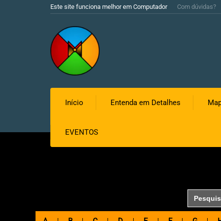
Este site funciona melhor em Computador
Com dúvidas?
Início
Entenda em Detalhes
Map
EVENTOS
Search
for: