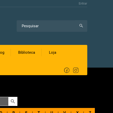
Entrar
log
Biblioteca
Loja
SEARCH BUTTON