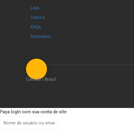
Loja
Cursos
FAQs
Dicionário
Canadá | Brasil
Faça login com sua conta de site