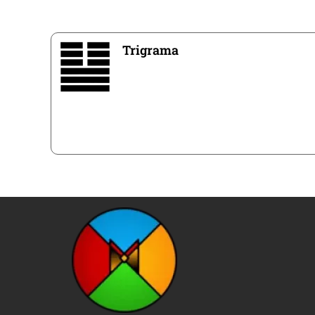
Trigrama