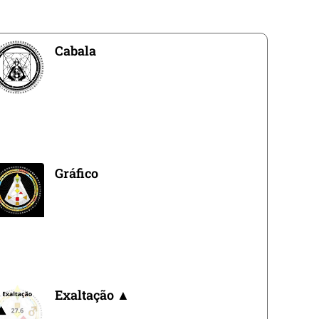
Cabala
Gráfico
Exaltação ▲