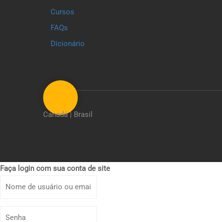
Cursos
FAQs
Dicionário
Canadá | Brasil
Faça login com sua conta de site