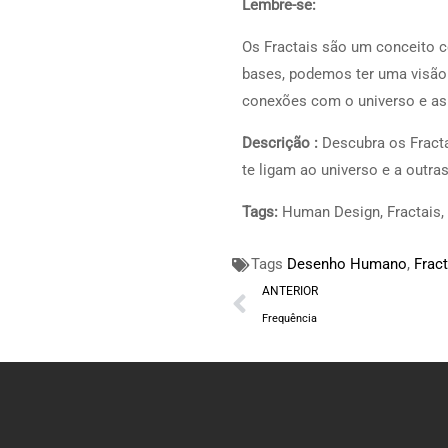
Lembre-se:
Os Fractais são um conceito
bases, podemos ter uma visão 
conexões com o universo e as
Descrição :
Descubra os Fract
te ligam ao universo e a outra
Tags:
Human Design, Fractais, 
Tags
Desenho Humano
,
Fract
ANTERIOR
Frequência