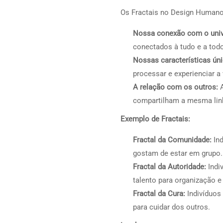
Os Fractais no Design Humano
Nossa conexão com o univ
conectados à tudo e a tod
Nossas características úni
processar e experienciar a 
A relação com os outros:
A
compartilham a mesma linh
Exemplo de Fractais:
Fractal da Comunidade:
Ind
gostam de estar em grupo.
Fractal da Autoridade:
Indi
talento para organização e
Fractal da Cura:
Indivíduos
para cuidar dos outros.