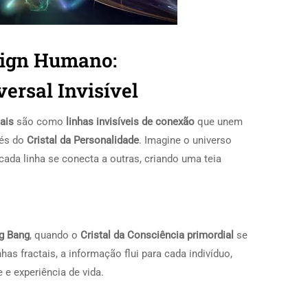
sign Humano:
ersal Invisível
ais
são como
linhas invisíveis de conexão
que unem
vés do
Cristal da Personalidade
. Imagine o universo
ada linha se conecta a outras, criando uma teia
g Bang
, quando o
Cristal da Consciência primordial
se
as fractais, a informação flui para cada indivíduo,
e experiência de vida.