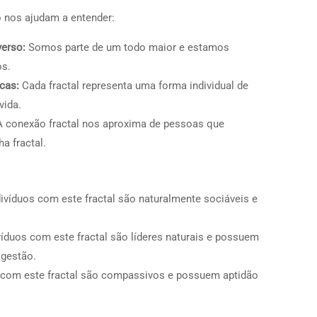
 nos ajudam a entender:
erso:
Somos parte de um todo maior e estamos
os.
cas:
Cada fractal representa uma forma individual de
vida.
 conexão fractal nos aproxima de pessoas que
a fractal.
ivíduos com este fractal são naturalmente sociáveis e
víduos com este fractal são líderes naturais e possuem
 gestão.
 com este fractal são compassivos e possuem aptidão