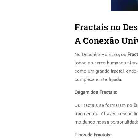
Fractais no De
A Conexão Univ
No Desenho Humano, os
Fract
todos os seres humanos atra
como um grande fractal, onde c
complexa e interligada.
Origem dos Fractais:
Os Fractais se formaram no
Bi
fragmentou. Através dessas linh
moldando nossa personalidade 
Tipos de Fractais: