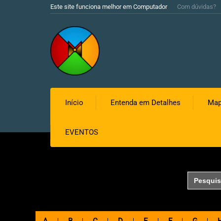
Este site funciona melhor em Computador
Com dúvidas?
Início
Entenda em Detalhes
Map
EVENTOS
Search
for: