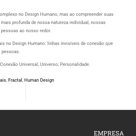
 complexo no Design Humano, mas ao compreender suas
mais profunda de nossa natureza individual, nossas
 pessoas ao nosso redor.
ais no Design Humano: linhas invisíveis de conexão que
s pessoas.
Conexão Universal, Universo, Personalidade.
ais
,
Fractal
,
Human Design
EMPRESA