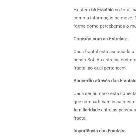
Existem
66 Fractais
no total, 
como a informação se move. C
forma como percebemos o mun
Conexão com as Estrelas:
Cada fractal está associado 
nosso Sol. As estrelas emite
fractal ao qual pertencem.
Aconexão através dos Fractais
Cada ser humano está conectad
que compartilham essa mesma 
familiaridade
entre as pessoas,
fractal.
Importância dos Fractais: