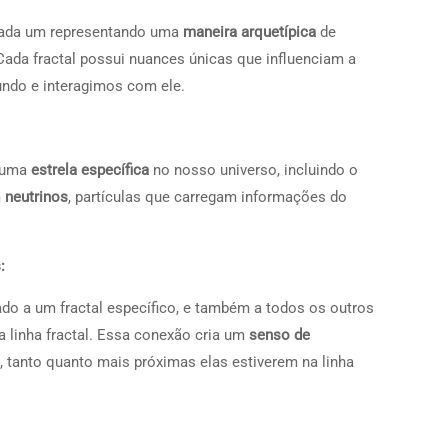
cada um representando uma
maneira arquetípica
de
ada fractal possui nuances únicas que influenciam a
do e interagimos com ele.
a uma
estrela específica
no nosso universo, incluindo o
m
neutrinos
, partículas que carregam informações do
:
o a um fractal específico, e também a todos os outros
linha fractal. Essa conexão cria um
senso de
 tanto quanto mais próximas elas estiverem na linha