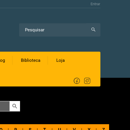
Entrar
log
Biblioteca
Loja
SEARCH BUTTON