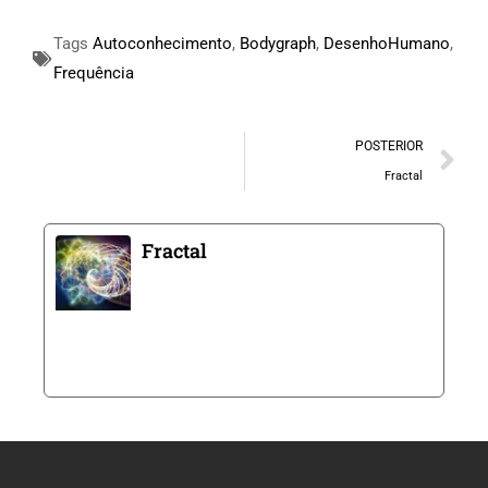
Tags
Autoconhecimento
,
Bodygraph
,
DesenhoHumano
,
Frequência
POSTERIOR
Fractal
Fractal