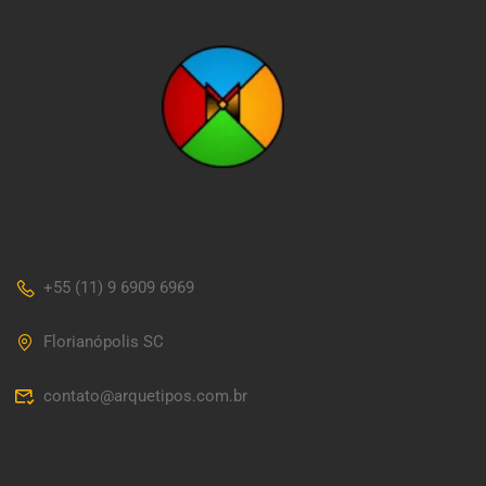
+55 (11) 9 6909 6969
Florianópolis SC
contato@arquetipos.com.br