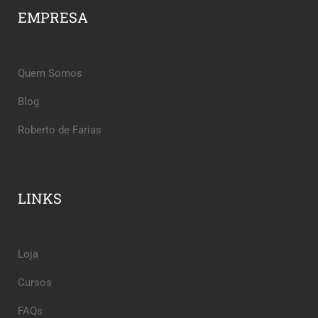
EMPRESA
Quem Somos
Blog
Roberto de Farias
LINKS
Loja
Cursos
FAQs