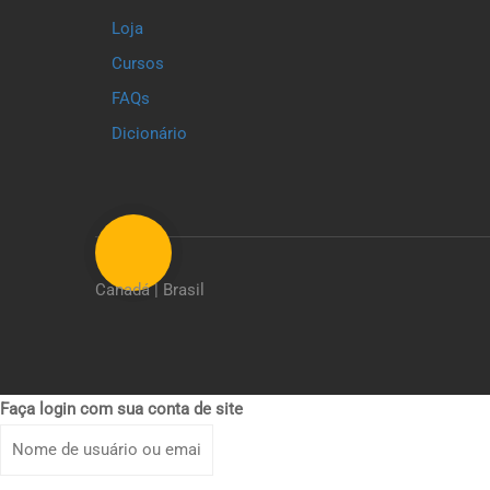
Loja
Cursos
FAQs
Dicionário
Canadá | Brasil
Faça login com sua conta de site