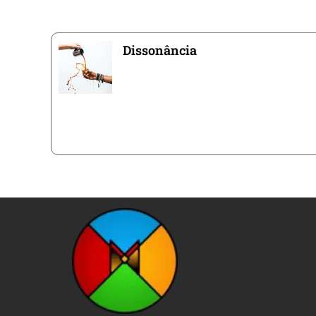
Dissonância