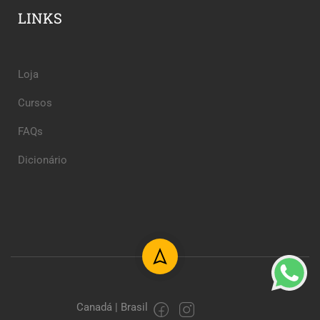
LINKS
Loja
Cursos
FAQs
Dicionário
Canadá | Brasil