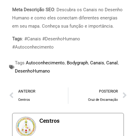
Meta Descrição SEO
: Descubra os Canais no Desenho
Humano e como eles conectam diferentes energias
em seu mapa. Conheça sua função e importância.
Tags
: #Canais #DesenhoHumano
#Autoconhecimento
Tags
Autoconhecimento
,
Bodygraph
,
Canais
,
Canal
,
DesenhoHumano
ANTERIOR
POSTERIOR
Centros
Cruz de Encarnação
Centros