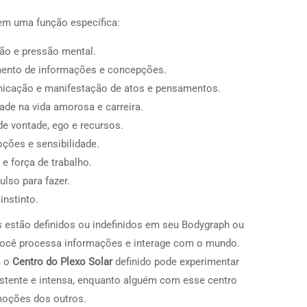
tem uma função específica:
ção e pressão mental.
ento de informações e concepções.
icação e manifestação de atos e pensamentos.
dade na vida amorosa e carreira.
de vontade, ego e recursos.
ções e sensibilidade.
l e força de trabalho.
ulso para fazer.
 instinto.
s estão definidos ou indefinidos em seu Bodygraph ou
ocê processa informações e interage com o mundo.
m o
Centro do Plexo Solar
definido pode experimentar
tente e intensa, enquanto alguém com esse centro
moções dos outros.