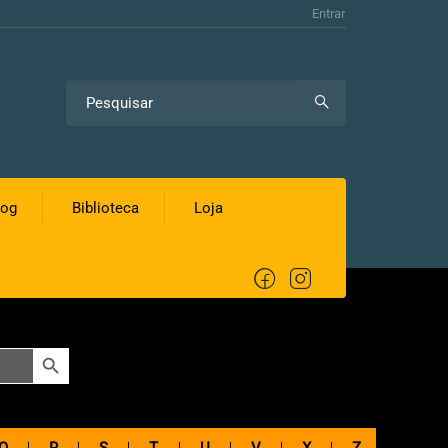
Entrar
log
Biblioteca
Loja
SEARCH BUTTON