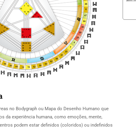
a
reas no Bodygraph ou Mapa do Desenho Humano que
tos da experiência humana, como emoções, mente,
centros podem estar definidos (coloridos) ou indefinidos