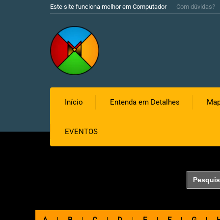
Este site funciona melhor em Computador
Com dúvidas?
Início
Entenda em Detalhes
Map
EVENTOS
Search
for: