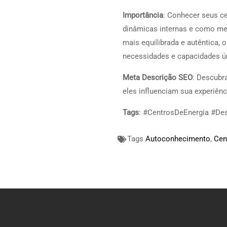
Importância
: Conhecer seus c
dinâmicas internas e como mel
mais equilibrada e autêntica, 
necessidades e capacidades ú
Meta Descrição SEO
: Descubr
eles influenciam sua experiên
Tags
: #CentrosDeEnergia #D
Tags
Autoconhecimento
,
Cen