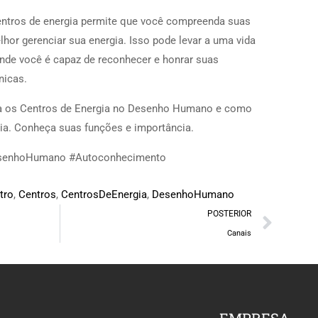
entros de energia permite que você compreenda suas
hor gerenciar sua energia. Isso pode levar a uma vida
onde você é capaz de reconhecer e honrar suas
nicas.
a os Centros de Energia no Desenho Humano e como
cia. Conheça suas funções e importância.
esenhoHumano #Autoconhecimento
tro
,
Centros
,
CentrosDeEnergia
,
DesenhoHumano
POSTERIOR
Canais