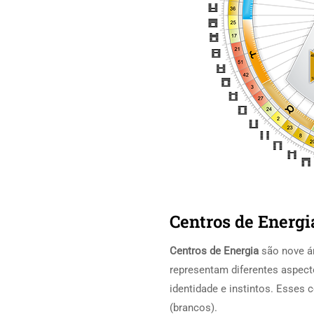
Centros de Energi
Centros de Energia
são nove á
representam diferentes aspec
identidade e instintos. Esses 
(brancos).