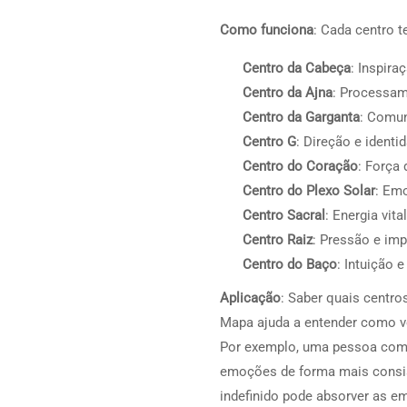
Como funciona
: Cada centro 
Centro da Cabeça
: Inspira
Centro da Ajna
: Processam
Centro da Garganta
: Comun
Centro G
: Direção e identi
Centro do Coração
: Força 
Centro do Plexo Solar
: Emo
Centro Sacral
: Energia vita
Centro Raiz
: Pressão e imp
Centro do Baço
: Intuição e
Aplicação
: Saber quais centro
Mapa ajuda a entender como v
Por exemplo, uma pessoa co
emoções de forma mais consis
indefinido pode absorver as e