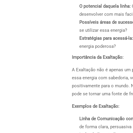
O potencial daquela linha:
Q
desenvolver com mais faci
Possíveis áreas de sucess
se utilizar essa energia?
Estratégias para acessá-la:
energia poderosa?
Importância da Exaltação:
A Exaltação não é apenas um
essa energia com sabedoria, vo
positivamente para o mundo. No
pode se tornar uma fonte de fr
Exemplos de Exaltação:
Linha de Comunicação com
de forma clara, persuasiva 