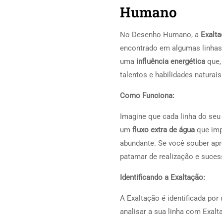
Humano
No Desenho Humano, a
Exalt
encontrado em algumas linhas
uma
influência energética
que,
talentos e habilidades naturais
Como Funciona:
Imagine que cada linha do se
um
fluxo extra de água
que impu
abundante. Se você souber apro
patamar de realização e suces
Identificando a Exaltação:
A Exaltação é identificada po
analisar a sua linha com Exalt