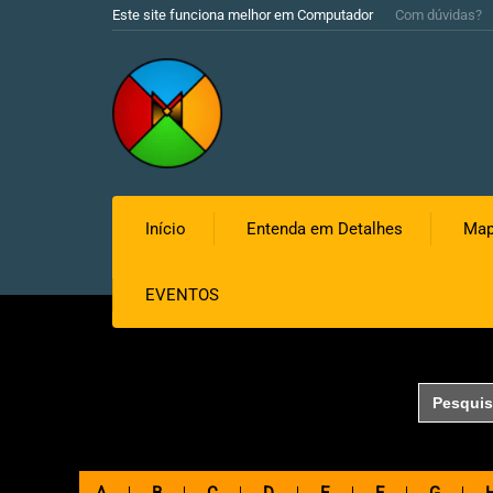
Este site funciona melhor em Computador
Com dúvidas?
Início
Entenda em Detalhes
Map
EVENTOS
Search
for: