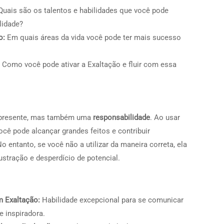
uais são os talentos e habilidades que você pode
lidade?
o:
Em quais áreas da vida você pode ter mais sucesso
Como você pode ativar a Exaltação e fluir com essa
 presente, mas também uma
responsabilidade
. Ao usar
cê pode alcançar grandes feitos e contribuir
 entanto, se você não a utilizar da maneira correta, ela
ustração e desperdício de potencial.
 Exaltação:
Habilidade excepcional para se comunicar
e inspiradora.