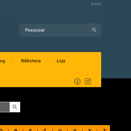
Entrar
log
Biblioteca
Loja
SEARCH BUTTON