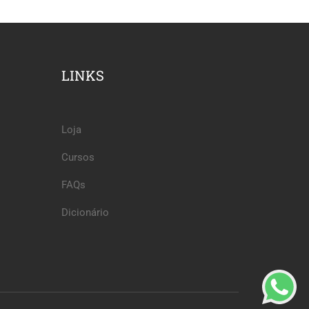
LINKS
Loja
Cursos
FAQs
Dicionário