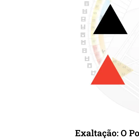
Exaltação: O P