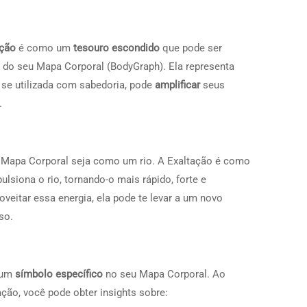
ação
é como um
tesouro escondido
que pode ser
 do seu Mapa Corporal (BodyGraph). Ela representa
 se utilizada com sabedoria, pode
amplificar
seus
.
u Mapa Corporal seja como um rio. A Exaltação é como
lsiona o rio, tornando-o mais rápido, forte e
veitar essa energia, ela pode te levar a um novo
so.
r um
símbolo específico
no seu Mapa Corporal. Ao
ação, você pode obter insights sobre: