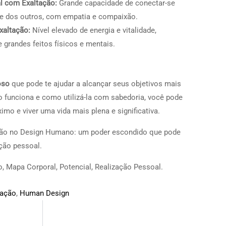
l com Exaltação:
Grande capacidade de conectar-se
e dos outros, com empatia e compaixão.
xaltação:
Nível elevado de energia e vitalidade,
e grandes feitos físicos e mentais.
oso
que pode te ajudar a alcançar seus objetivos mais
funciona e como utilizá-la com sabedoria, você pode
mo e viver uma vida mais plena e significativa.
ção no Design Humano: um poder escondido que pode
ação pessoal.
, Mapa Corporal, Potencial, Realização Pessoal.
tação
,
Human Design